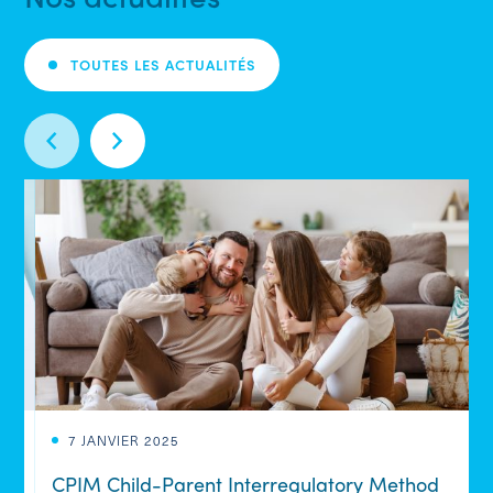
TOUTES LES ACTUALITÉS
7 JANVIER 2025
n
CPIM Child-Parent Interregulatory Method