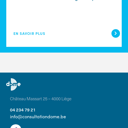
EN SAVOIR PLUS
Château Massart 25 – 4000 Liège
04 234 79 21
info@consultationdome.be