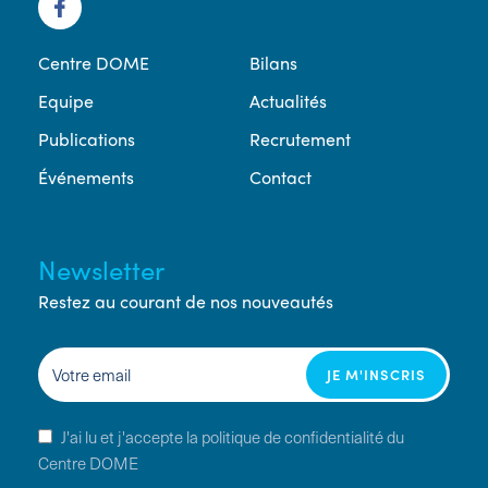
Centre DOME
Bilans
Equipe
Actualités
Publications
Recrutement
Événements
Contact
Newsletter
Restez au courant de nos nouveautés
J'ai lu et j'accepte la politique de confidentialité du
Centre DOME