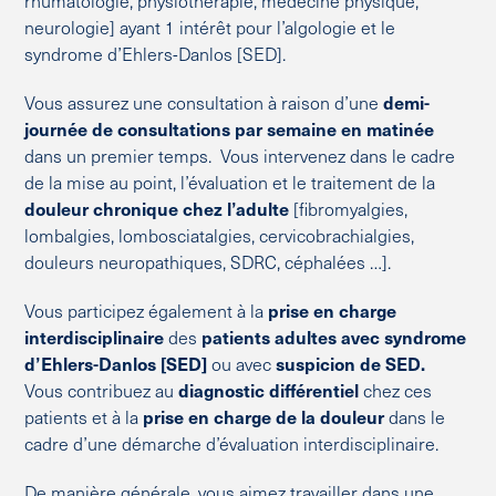
rhumatologie, physiothérapie, médecine physique,
neurologie] ayant 1 intérêt pour l’algologie et le
syndrome d’Ehlers-Danlos [SED].
Vous assurez une consultation à raison d’une
demi-
journée de consultations par semaine en matinée
dans un premier temps. Vous intervenez dans le cadre
de la mise au point, l’évaluation et le traitement de la
douleur chronique chez l’adulte
[fibromyalgies,
lombalgies, lombosciatalgies, cervicobrachialgies,
douleurs neuropathiques, SDRC, céphalées …].
Vous participez également à la
prise en charge
interdisciplinaire
des
patients adultes avec syndrome
d’Ehlers-Danlos [SED]
ou avec
suspicion de SED.
Vous contribuez au
diagnostic différentiel
chez ces
patients et à la
prise en charge de la douleur
dans le
cadre d’une démarche d’évaluation interdisciplinaire.
De manière générale, vous aimez travailler dans une