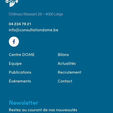
Château Massart 25 – 4000 Liège
04 234 79 21
info@consultationdome.be
Centre DOME
Bilans
Equipe
Actualités
Publications
Recrutement
Événements
Contact
Newsletter
Restez au courant de nos nouveautés