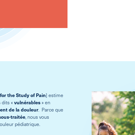
for the Study of Pain
] estime
 dits «
vulnérables
» en
ment
de la douleur
. Parce que
sous-traitée
, nous vous
ouleur pédiatrique.