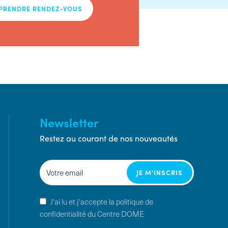
PRENDRE RENDEZ-VOUS
Newsletter
Restez au courant de nos nouveautés
J'ai lu et j'accepte la politique de
confidentialité du Centre DOME