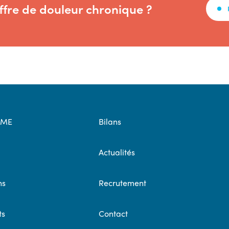
ffre de douleur chronique ?
OME
Bilans
Actualités
ns
Recrutement
ts
Contact