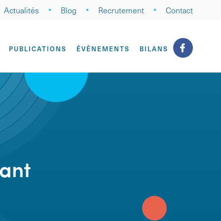
Actualités
Blog
Recrutement
Contact
PUBLICATIONS
ÉVÉNEMENTS
BILANS
fant