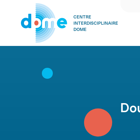
CENTRE
INTERDISCIPLINAIRE
DOME
Skip
to
content
Dou