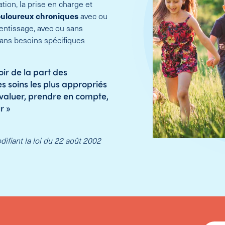
ion, la prise en charge et
uloureux chroniques
avec ou
rentissage, avec ou sans
sans besoins spécifiques
ir de la part des
es soins les plus appropriés
 évaluer, prendre en compte,
r »
ifiant la loi du 22 août 2002