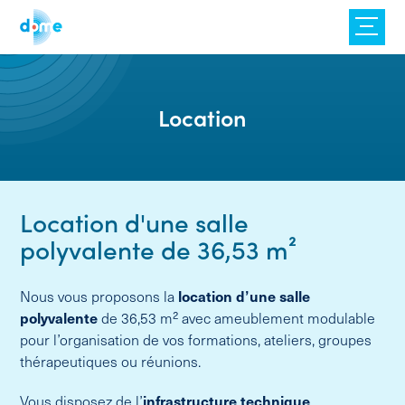
Skip
to
content
Location
Location d'une salle
polyvalente de 36,53 m²
Nous vous proposons la
location d’une salle
polyvalente
de 36,53 m² avec ameublement modulable
pour l’organisation de vos formations, ateliers, groupes
thérapeutiques ou réunions.
Vous disposez de l’
infrastructure technique