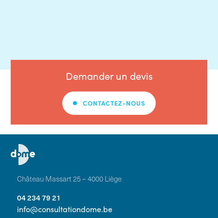
Demander un devis
CONTACTEZ-NOUS
Château Massart 25 – 4000 Liège
04 234 79 21
info@consultationdome.be