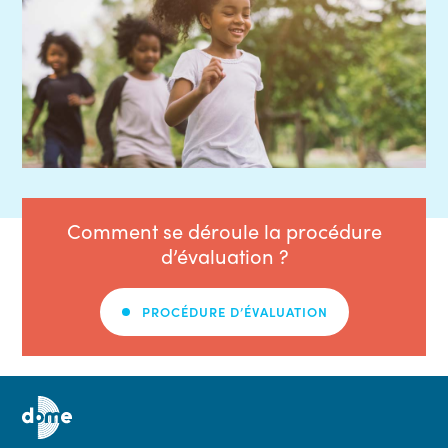
Comment se déroule la procédure
d’évaluation ?
PROCÉDURE D’ÉVALUATION