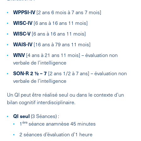
WPPSI-IV
[2 ans 6 mois à 7 ans 7 mois]
WISC-IV
[6 ans à 16 ans 11 mois]
WISC-V
[6 ans à 16 ans 11 mois]
WAIS-IV
[16 ans à 79 ans 11 mois]
WNV
[4 ans à 21 ans 11 mois] – évaluation non
verbale de l’intelligence
SON-R 2 ½ – 7
[2 ans 1/2 à 7 ans] – évaluation non
verbale de l’intelligence
Un QI peut être réalisé seul ou dans le contexte d’un
bilan cognitif interdisciplinaire.
QI seul
(3 Séances) :
ère
1
séance anamnèse 45 minutes
2 séances d’évaluation d’1 heure