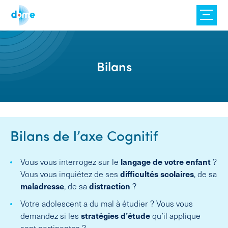
Skip
to
content
Bilans
Bilans de l’axe Cognitif
Vous vous interrogez sur le
langage de votre enfant
?
Vous vous inquiétez de ses
difficultés scolaires
, de sa
maladresse
, de sa
distraction
?
Votre adolescent a du mal à étudier ? Vous vous
demandez si les
stratégies d’étude
qu’il applique
sont pertinentes ?