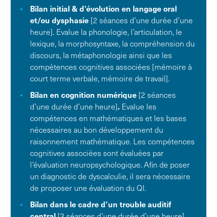
Bilan initial & d’évolution en langage oral
et/ou dysphasie
[2 séances d’une durée d’une
heure]. Evalue la phonologie, l’articulation, le
lexique, la morphosyntaxe, la compréhension du
discours, la métaphonologie ainsi que les
compétences cognitives associées [mémoire à
court terme verbale, mémoire de travail].
Bilan en cognition numérique
[2 séances
d’une durée d’une heure]
.
Evalue les
compétences en mathématiques et les bases
nécessaires au bon développement du
raisonnement mathématique. Les compétences
cognitives associées sont évaluées par
l’évaluation neuropsychologique. Afin de poser
un diagnostic de dyscalculie, il sera nécessaire
de proposer une évaluation du QI.
Bilan dans le cadre d’un trouble auditif
central
[3 séances d’une durée d’une heure].