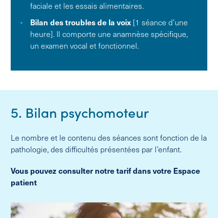
faciale et les essais alimentaires.
Bilan des troubles de la voix
[1 séance d’une
heure]. Il comporte une anamnèse spécifique,
un examen vocal et fonctionnel.
5. Bilan psychomoteur
Le nombre et le contenu des séances sont fonction de la
pathologie, des difficultés présentées par l’enfant.
Vous pouvez consulter notre tarif dans votre Espace
patient