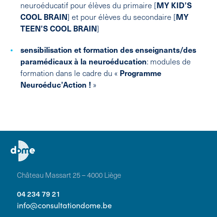
neuroéducatif pour élèves du primaire [
MY KID’S
COOL BRAIN
] et pour élèves du secondaire [
MY
TEEN’S COOL BRAIN
]
sensibilisation et formation des enseignants/des
paramédicaux à la neuroéducation
: modules de
formation dans le cadre du «
Programme
Neuroéduc’Action !
»
Château Massart 25 – 4000 Liège
04 234 79 21
info@consultationdome.be