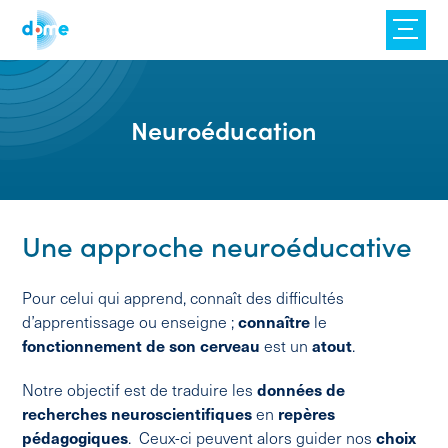
Skip
to
content
Neuroéducation
Une approche neuroéducative
Pour celui qui apprend, connaît des difficultés
d’apprentissage ou enseigne ;
connaître
le
fonctionnement de son cerveau
est un
atout
.
Notre objectif est de traduire les
données de
recherches neuroscientifiques
en
repères
pédagogiques
. Ceux-ci peuvent alors guider nos
choix