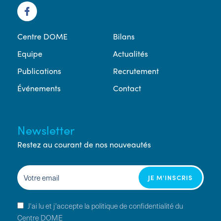
Centre DOME
Bilans
Equipe
Actualités
Publications
Recrutement
Événements
Contact
Newsletter
Restez au courant de nos nouveautés
J'ai lu et j'accepte la politique de confidentialité du
Centre DOME