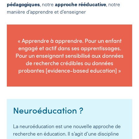
pédagogiques
, notre
approche
rééducative
, notre
manière d’apprendre et d’enseigner
« Apprendre à apprendre. Pour un enfant
engagé et actif dans ses apprentissages.
Pour un enseignant sensibilisé aux données
de recherche crédibles ou données
probantes [evidence-based education] »
Neuroéducation ?
La neuroéducation est une nouvelle approche de
recherche en éducation. Il s’agit d’une discipline