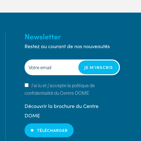
Newsletter
Restez au courant de nos nouveautés
J'ai lu et j'accepte la politique de
confidentialité du Centre DOME
Découvrir la brochure du Centre
DOME
TÉLÉCHARGER