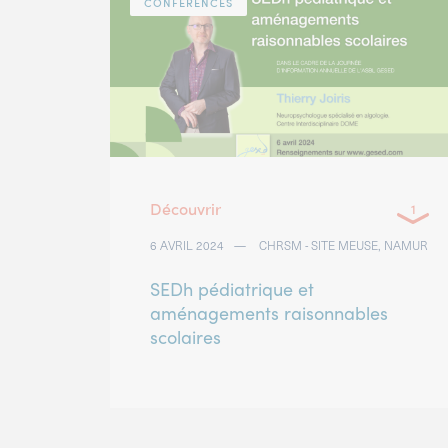
CONFÉRENCES
Découvrir
6 AVRIL 2024
CHRSM - SITE MEUSE, NAMUR
SEDh pédiatrique et
aménagements raisonnables
scolaires