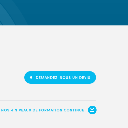
DEMANDEZ-NOUS UN DEVIS
 NOS 4 NIVEAUX DE FORMATION CONTINUE