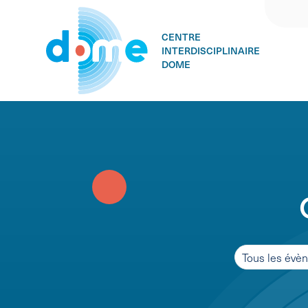
CENTRE
INTERDISCIPLINAIRE
DOME
Skip
to
content
Tous les évè