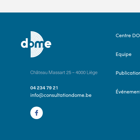
Centre D
Equipe
Château Massart 25 – 4000 Liège
Publicatio
04 234 79 21
Événemen
info@consultationdome.be