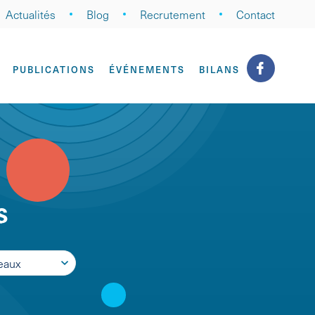
Actualités
Blog
Recrutement
Contact
PUBLICATIONS
ÉVÉNEMENTS
BILANS
s
eaux