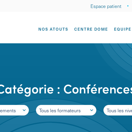
Espace patient
NOS ATOUTS
CENTRE DOME
EQUIPE
Catégorie :
Conférence
nements
Tous les formateurs
Tous les niv