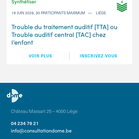
Synthétiser
19 JUIN 2026, 30 PARTICIPANTS MAXIMUM
LIÈGE
Trouble du traitement auditif [TTA] ou
Trouble auditif central [TAC] chez
l’enfant
VOIR PLUS
INSCRIVEZ-VOUS
Château Massart 25 – 4000 Liège
04 234 79 21
info@consultationdome.be