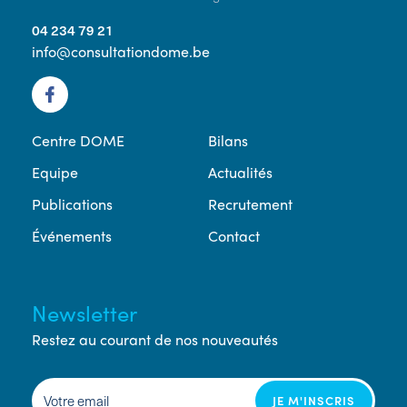
04 234 79 21
info@consultationdome.be
Centre DOME
Bilans
Equipe
Actualités
Publications
Recrutement
Événements
Contact
Newsletter
Restez au courant de nos nouveautés