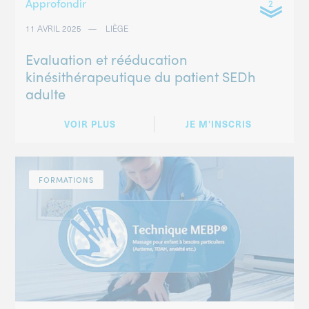
Approfondir
11 AVRIL 2025
LIÈGE
Evaluation et rééducation
kinésithérapeutique du patient SEDh
adulte
VOIR PLUS
JE M'INSCRIS
FORMATIONS