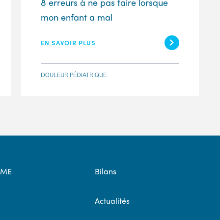
8 erreurs à ne pas faire lorsque
mon enfant a mal
EN SAVOIR PLUS
DOULEUR PÉDIATRIQUE
OME
Bilans
Actualités