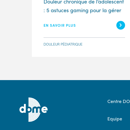
Douleur chronique de l’adolescent
: 5 astuces gaming pour la gérer
EN SAVOIR PLUS
DOULEUR PÉDIATRIQUE
Centre D
Equipe