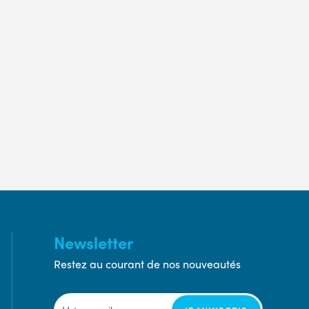
Newsletter
Restez au courant de nos nouveautés