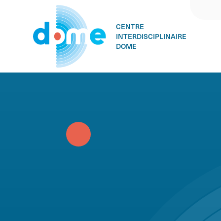
CENTRE
INTERDISCIPLINAIRE
DOME
Skip
to
content