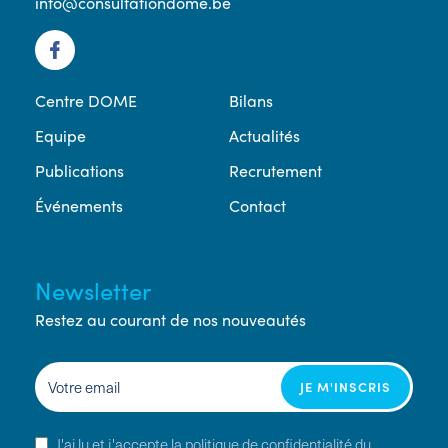
info@consultationdome.be
Centre DOME
Bilans
Equipe
Actualités
Publications
Recrutement
Événements
Contact
Newsletter
Restez au courant de nos nouveautés
J'ai lu et j'accepte la politique de confidentialité du