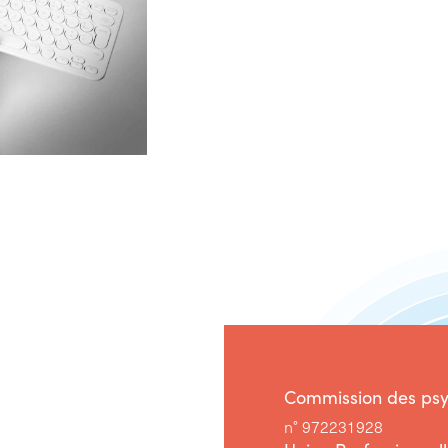
Commission des ps
n° 972231928