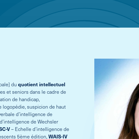
bale] du
quotient
intellectuel
tes et seniors dans le cadre de
uation de handicap,
logopédie, suspicion de haut
erbale d’intelligence de
d’intelligence de Wechsler
SC-V
– Echelle d’intelligence de
escents 5ème édition,
WAIS-IV