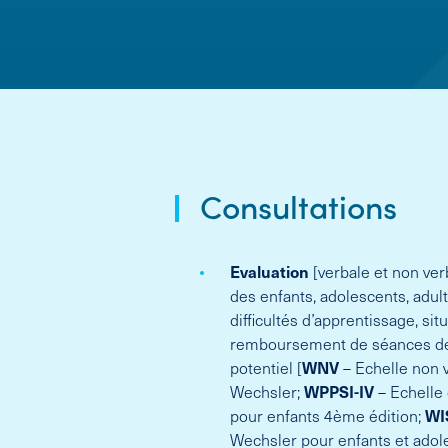
Consultations
Evaluation
[verbale et non ver
des enfants, adolescents, adul
difficultés d’apprentissage, sit
remboursement de séances de 
potentiel [
WNV
– Echelle non v
Wechsler;
WPPSI-IV
– Echelle 
pour enfants 4ème édition;
WI
Wechsler pour enfants et adol