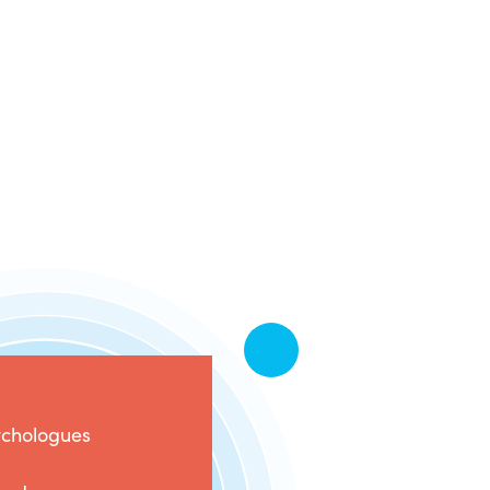
ychologues