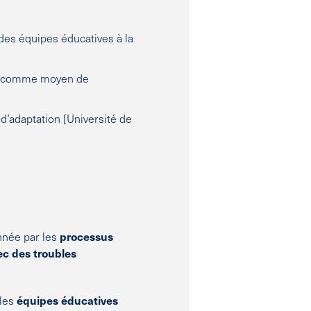
es équipes éducatives à la
 et comme moyen de
 d’adaptation [Université de
nnée par les
processus
c des troubles
 les
équipes éducatives