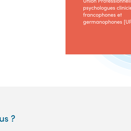
Union Professionnel
psychologues clinici
francophones et
germanophones [U
us ?