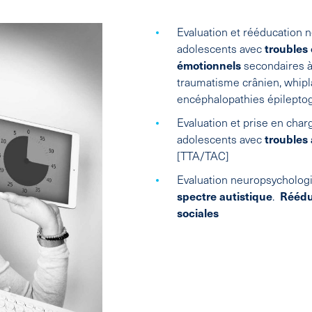
Evaluation et rééducation 
adolescents avec
troubles
émotionnels
secondaires 
traumatisme crânien, whipl
encéphalopathies épilepto
Evaluation et prise en cha
adolescents avec
troubles 
[TTA/TAC]
Evaluation neuropsycholog
spectre autistique
.
Réédu
sociales