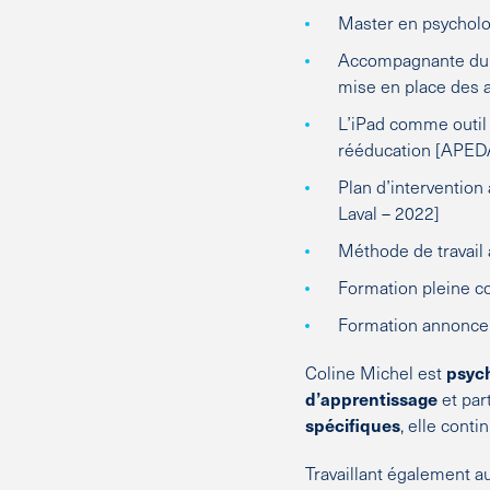
Master en psycholog
Accompagnante du p
mise en place des
L’iPad comme outil
rééducation [APED
Plan d’intervention 
Laval – 2022]
Méthode de travail 
Formation pleine c
Formation annonce d
Coline Michel est
psych
d’apprentissage
et par
spécifiques
, elle cont
Travaillant également a