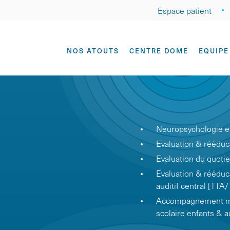
Espace patient
NOS ATOUTS
CENTRE DOME
EQUIPE
Neuropsychologie en
Evaluation & réédu
Evaluation du quotien
Evaluation & rééduc
auditif central [TTA
Accompagnement mét
scolaire enfants & 