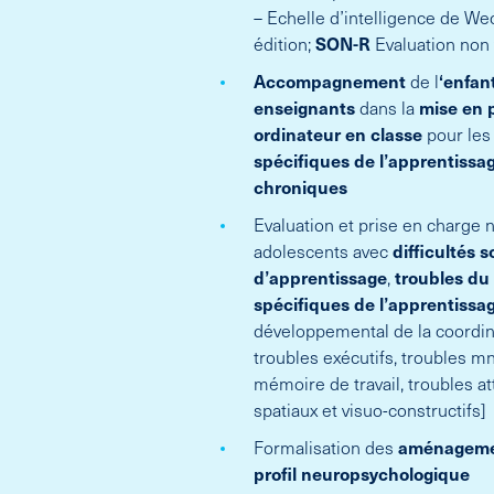
– Echelle d’intelligence de W
édition;
SON-R
Evaluation non v
Accompagnement
de l
‘enfan
enseignants
dans la
mise en p
ordinateur en classe
pour les
spécifiques de l’apprentissa
chroniques
Evaluation et prise en charge
adolescents avec
difficultés
s
d’apprentissage
,
troubles du
spécifiques de l’apprentissa
développemental de la coordin
troubles exécutifs, troubles mn
mémoire de travail, troubles at
spatiaux et visuo-constructifs]
Formalisation des
aménagemen
profil
neuropsychologique