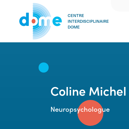
CENTRE
INTERDISCIPLINAIRE
DOME
Skip
to
content
Coline Michel
Neuropsychologue